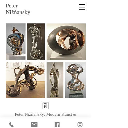
Peter
Nižňanský
Peter Nižňanský, Modern Kunst &
Skultpuren