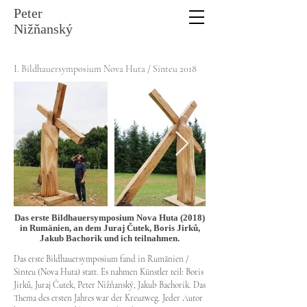
Peter
Nižňanský
I. Bildhauersymposium Nova Huta / Sinteu 2018
Das erste Bildhauersymposium Nova Huta (2018)
in Rumänien, an dem Juraj Čutek, Boris Jirků,
Jakub Bachorik und ich teilnahmen.
Das erste Bildhauersymposium fand in Rumänien /
Sinteu (Nova Huta) statt. Es nahmen Künstler teil: Boris
Jirků, Juraj Čutek, Peter Nižňanský, Jakub Bachorik. Das
Thema des ersten Jahres war der Kreuzweg. Jeder Autor