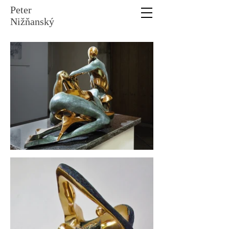
Peter
Nižňanský